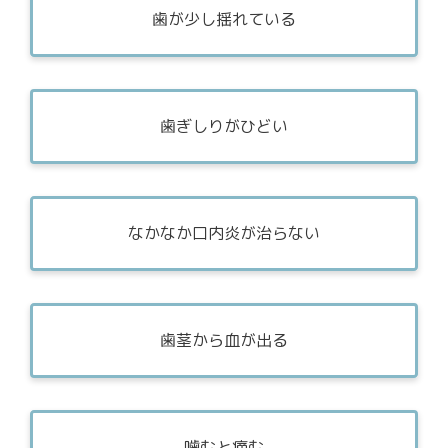
歯が少し揺れている
歯ぎしりがひどい
なかなか口内炎が治らない
歯茎から血が出る
噛むと痛む